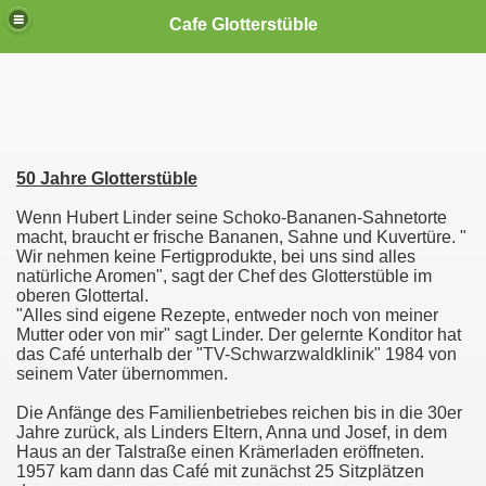
Cafe Glotterstüble
50 Jahre Glotterstüble
Wenn Hubert Linder seine Schoko-Bananen-Sahnetorte
macht, braucht er frische Bananen, Sahne und Kuvertüre. "
Wir nehmen keine Fertigprodukte, bei uns sind alles
natürliche Aromen", sagt der Chef des Glotterstüble im
oberen Glottertal.
"Alles sind eigene Rezepte, entweder noch von meiner
Mutter oder von mir" sagt Linder. Der gelernte Konditor hat
das Café unterhalb der "TV-Schwarzwaldklinik" 1984 von
seinem Vater übernommen.
Die Anfänge des Familienbetriebes reichen bis in die 30er
Jahre zurück, als Linders Eltern, Anna und Josef, in dem
Haus an der Talstraße einen Krämerladen eröffneten.
1957 kam dann das Café mit zunächst 25 Sitzplätzen